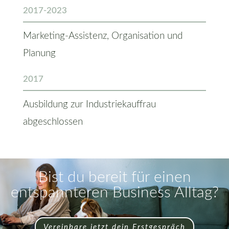
2017-2023
Marketing-Assistenz, Organisation und
Planung
2017
Ausbildung zur Industriekauffrau
abgeschlossen
Bist du bereit für einen
entspannteren Business Alltag?
Vereinbare jetzt dein Erstgespräch