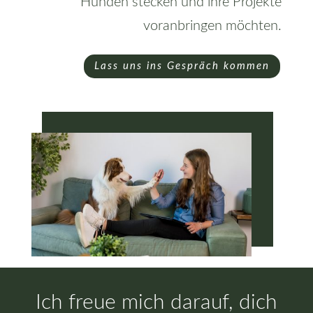
Hunden stecken und ihre Projekte
voranbringen möchten.
Lass uns ins Gespräch kommen
Ich freue mich darauf, dich