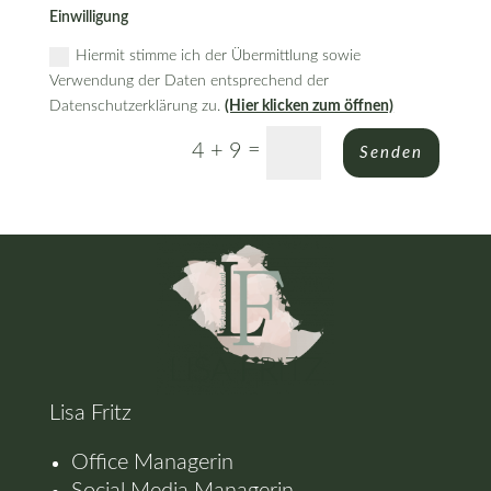
Einwilligung
Hiermit stimme ich der Übermittlung sowie
Verwendung der Daten entsprechend der
Datenschutzerklärung zu.
(Hier klicken zum öffnen)
=
4 + 9
Senden
Lisa Fritz
Office Managerin
Social Media Managerin